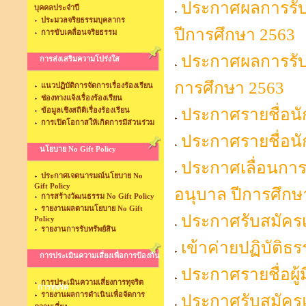
ประกาศผลการรับนั
บุคคลประจำปี
ประมวลจริยธรรมบุคลากร
ปีการศึกษา 2563
การขับเคลื่อนจริยธรรม
ประกาศผลการรับน
การส่งเสริมความโปร่งใส
การศึกษา 2563
แนวปฏิบัติการจัดการเรื่องร้องเรียน
ช่องทางแจ้งเรื่องร้องเรียน
ประกาศรายชื่อนัก
ข้อมูลเชิงสถิติเรื่องร้องเรียน
การเปิดโอกาสให้เกิดการมีส่วนร่วม
ประกาศรายชื่อนั
นโยบาย No Gift Policy
ประกาศเลื่อนการป
ประกาศเจตนารมณ์นโยบาย No
Gift Policy
อนุบาล ปีการศึกษ
การสร้างวัฒนธรรม No Gift Policy
รายงานผลตามนโยบาย No Gift
ประกาศรับสมัครเ
Policy
รายงานการรับทรัพย์สิน
เข้าค่ายปฏิบัติธ
การประเมินความเสี่ยงเพื่อการป้องกัน
ประกาศรายชื่อผู้ม
การประเมินความเสี่ยงการทุจริต
การทุจริต
รายงานผลการดำเนินเพื่อจัดการ
ประกาศรับสมัครแ