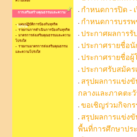
ความเสี่ยง
กำหนดการปิด - เ
การเสริมสร้างคุณธรรมและความ
กำหนดการบรรพช
แผนปฏิบัติการป้องกันทุจริต
โปร่งใส
รายงานการดำเนินการป้องกันทุจริต
ประกาศผลการรับนั
มาตรการส่งเสริมคุณธรรมและความ
โปร่งใส
ประกาศรายชื่อนั
รายงานมาตรการส่งเสริมคุณธรรม
และความโปร่งใส
ประกาศรายชื่อผู
ประกาศรับสมัครเ
สรุปผลการแข่งขัน
กลางและภาคตะว
ขอเชิญร่วมกิจกร
สรุปผลการแข่งขัน
พื้นที่การศึกษาปร