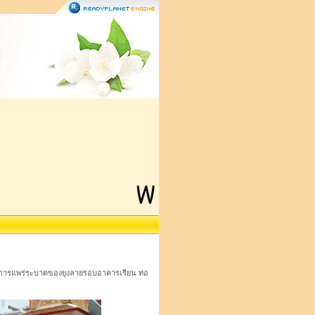
ันการแพร่ระบาดของยุงลายรอบอาคารเรียน ท่อ