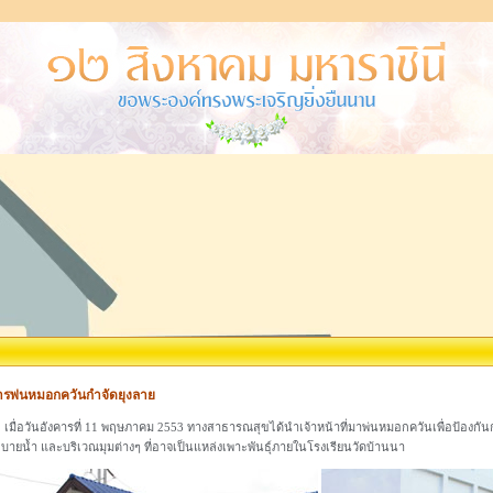
ารพ่นหมอกควันกำจัดยุงลาย
ื่อวันอังคารที่ 11 พฤษภาคม 2553 ทางสาธารณสุขได้นำเจ้าหน้าที่มาพ่นหมอกควันเพื่อป้องก
บายน้ำ และบริเวณมุมต่างๆ ที่อาจเป็นแหล่งเพาะพันธุ์ภายในโรงเรียนวัดบ้านนา