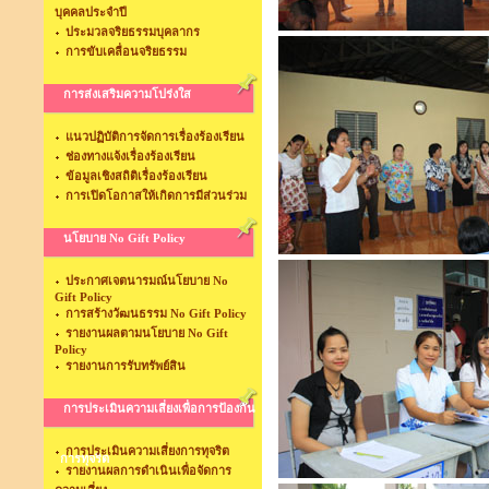
บุคคลประจำปี
ประมวลจริยธรรมบุคลากร
การขับเคลื่อนจริยธรรม
การส่งเสริมความโปร่งใส
แนวปฏิบัติการจัดการเรื่องร้องเรียน
ช่องทางแจ้งเรื่องร้องเรียน
ข้อมูลเชิงสถิติเรื่องร้องเรียน
การเปิดโอกาสให้เกิดการมีส่วนร่วม
นโยบาย No Gift Policy
ประกาศเจตนารมณ์นโยบาย No
Gift Policy
การสร้างวัฒนธรรม No Gift Policy
รายงานผลตามนโยบาย No Gift
Policy
รายงานการรับทรัพย์สิน
การประเมินความเสี่ยงเพื่อการป้องกัน
การประเมินความเสี่ยงการทุจริต
การทุจริต
รายงานผลการดำเนินเพื่อจัดการ