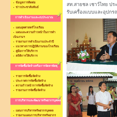
ข้อมูลการติดต่อ
สท.สายชล เชาว์ไทย ประ
ข่าวประชาสัมพันธ์
รับเครื่องแบบและอุปกร
การดำเนินงานและงบประมาณ
แผนยุทศาสตร์โรงเรียน
แผนและความก้าวหน้าในการดำ
เนินงานฯ
รายงานการดำเนินงานประจำปี
แนวทางการปฏิบัติงานของโรงเรียน
คู่มือการให้บริการ
สถิติการให้บริการ
การจัดซื้อจัดจ้างหรือการจัดหาพัสดุ
รายการจัดซื้อจัดจ้าง
ประกาศการจัดซื้อจัดจ้าง
ความก้าวหน้าการจัดซื้อจัดจ้าง
รายงานการจัดซื้อจัดจ้าง
การบริหารและพัฒนาทรัพยากรบุคคล
แผนการบริหารทรัพยากรบุคคล
รายงานแผนการบริหารทรัพยากร