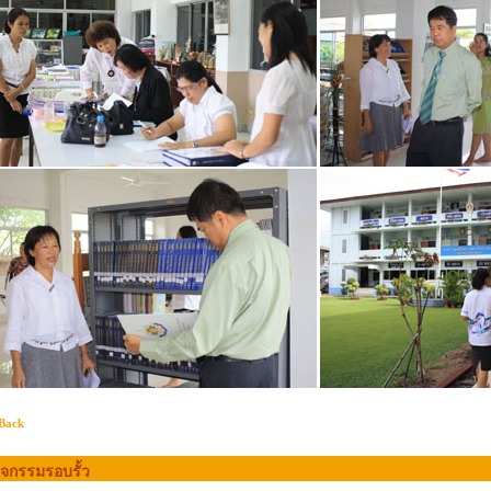
Back
ิจกรรมรอบรั้ว