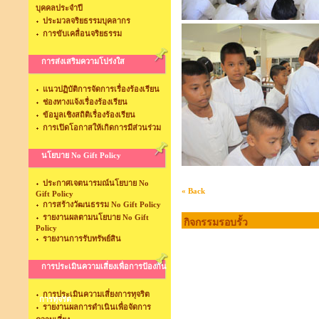
บุคคลประจำปี
ประมวลจริยธรรมบุคลากร
การขับเคลื่อนจริยธรรม
การส่งเสริมความโปร่งใส
แนวปฏิบัติการจัดการเรื่องร้องเรียน
ช่องทางแจ้งเรื่องร้องเรียน
ข้อมูลเชิงสถิติเรื่องร้องเรียน
การเปิดโอกาสให้เกิดการมีส่วนร่วม
นโยบาย No Gift Policy
ประกาศเจตนารมณ์นโยบาย No
« Back
Gift Policy
การสร้างวัฒนธรรม No Gift Policy
รายงานผลตามนโยบาย No Gift
กิจกรรมรอบรั้ว
Policy
รายงานการรับทรัพย์สิน
การประเมินความเสี่ยงเพื่อการป้องกัน
การประเมินความเสี่ยงการทุจริต
การทุจริต
รายงานผลการดำเนินเพื่อจัดการ