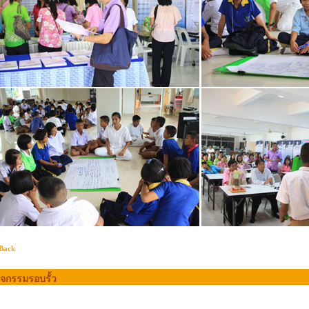
Back
ิจกรรมรอบรั้ว