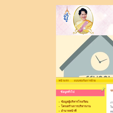
หน้าแรก
แบบฟอร์มการย้าย
รร
ข้อมูลทั่วไป
วั
ข้อมูลผู้บริหารโรงเรียน
งา
โครงสร้างการบริหารงาน
ใน
อำนาจหน้าที่
ทย