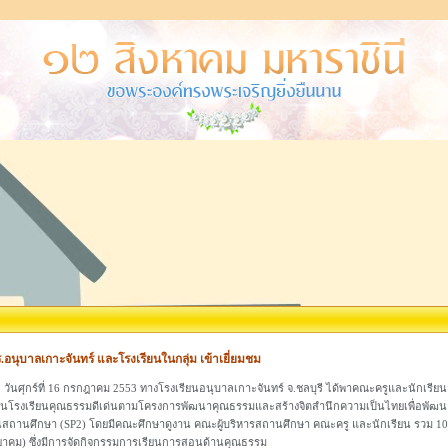
.อนุบาลเกาะจันทร์ และโรงเรียนในกลุ่ม เข้าเยี่ยมชม
นศุกร์ที่ 16 กรกฎาคม 2553 ทางโรงเรียนอนุบาลเกาะจันทร์ จ.ชลบุรี ได้พาคณะครูและนักเรียนจ
นโรงเรียนคุณธรรมดีเด่นตามโครงการพัฒนาคุณธรรมและสร้างจิตสำนึกความเป็นไทยเพื่อพัฒนาเ
สถานศึกษา (SP2) โดยมีคณะศึกษาดูงาน คณะผู้บริหารสถานศึกษา คณะครู และนักเรียน รวม 100 
าคม) ซึ่งมีการจัดกิจกรรมการเรียนการสอนด้านคุณธรรม