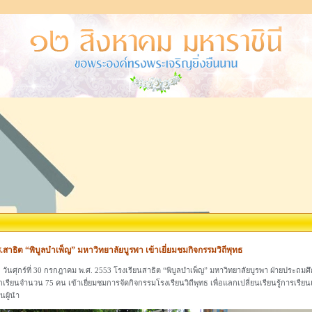
.สาธิต “พิบูลบำเพ็ญ” มหาวิทยาลัยบูรพา เข้าเยี่ยมชมกิจกรรมวิถีพุทธ
นศุกร์ที่ 30 กรกฎาคม พ.ศ. 2553 โรงเรียนสาธิต “พิบูลบำเพ็ญ” มหาวิทยาลัยบูรพา ฝ่ายประ
กเรียนจำนวน 75 คน เข้าเยี่ยมชมการจัดกิจกรรมโรงเรียนวิถีพุทธ เพื่อแลกเปลี่ยนเรียนรู้การเรี
็นผู้นำ