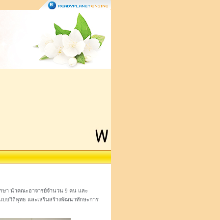
ถมศึกษา นำคณะอาจารย์จำนวน 9 คน และ
ยนแบบวิถีพุทธ และเสริมสร้างพัฒนาทักษะการ