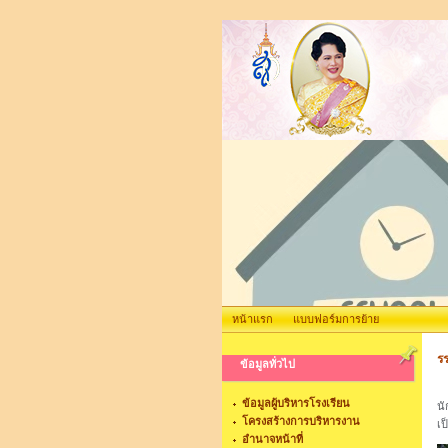
หน้าแรก
แบบฟอร์มการย้าย
รร
ข้อมูลทั่วไป
วั
ข้อมูลผู้บริหารโรงเรียน
นั
โครงสร้างการบริหารงาน
เป
อำนาจหน้าที่