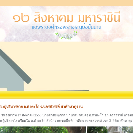
ณะผู้บริหารจาก อ.ท่าตะโก จ.นครสวรรค์ มาศึกษาดูงาน
นอังคารที่ 17 สิงหาคม 2553 นายศุภชัย ผู้ภักดี นายกสมาคมครู อ.ท่าตะโก จ.นครสวรรค์ พร้อมด
ะผู้บริหารโรงเรียนใน อ.ท่าตะโก สำนักงานเขตพื้นที่การศึกษานครสวรรค์ เขต 3 ได้มาศึกษา