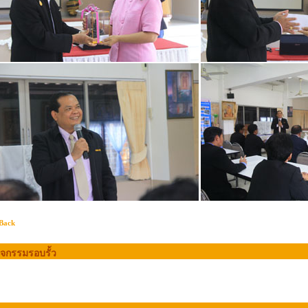
Back
ิจกรรมรอบรั้ว