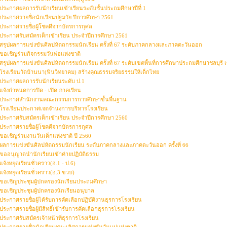
ประกาศผลการรับนักเรียนเข้าเรียนระดับชั้นประถมศึกษาปีที่ 1
ประกาศรายชื่อนักเรียนปฐมวัย ปีการศึกษา 2561
ประกาศรายชื่อผู้โชคดีจากบัตรการกุศล
ประกาศรับสมัครเด็กเข้าเรียน ประจำปีการศึกษา 2561
สรุปผลการแข่งขันศิลปหัตถกรรมนักเรียน ครั้งที่ 67 ระดับภาคกลางและภาคตะวันออก
ขอเชิญร่วมกิจกรรมวันพ่อแห่งชาติ
สรุปผลการแข่งขันศิลปหัตถกรรมนักเรียน ครั้งที่ 67 ระดับเขตพื้นที่การศึกษาประถมศึกษาชลบุรี 
โรงเรียนวัดบ้านนา(ฟินวิทยาคม) สร้างคุณธรรมจริยธรรมให้เด็กไทย
ประกาศผลการรับนักเรียนระดับ ป.1
แจ้งกำหนดการปิด - เปิด ภาคเรียน
ประกาศสำนักงานคณะกรรมการการศึกษาขั้นพื้นฐาน
โรงเรียนประกาศเจตจำนงการบริหารโรงเรียน
ประกาศรับสมัครเด็กเข้าเรียน ประจำปีการศึกษา 2560
ประกาศรายชื่อผู้โชคดีจากบัตรการกุศล
ขอเชิญร่วมงานวันเด็กแห่งชาติ ปี 2560
ผลการแข่งขันศิลปหัตถรรมนักเรียน ระดับภาคกลางและภาคตะวันออก ครั้งที่ 66
ขออนุญาตนำนักเรียนเข้าค่ายปฏิบัติธรรม
แจ้งหยุดเรียนชั่วคราว(อ.1 - ป.6)
แจ้งหยุดเรียนชั่วคราว(อ.3 ขวบ)
ขอเชิญประชุมผู้ปกครองนักเรียนประถมศึกษา
ขอเชิญประชุมผู้ปกครองนักเรียนอนุบาล
ประกาศรายชื่อผู้ได้รับการคัดเลือกปฏิบัติงานธุรการโรงเรียน
ประกาศรายชื่อผู้มีสิทธิ์เข้ารับการคัดเลือกธุรการโรงเรียน
ประกาศรับสมัครเจ้าหน้าที่ธุรการโรงเรียน