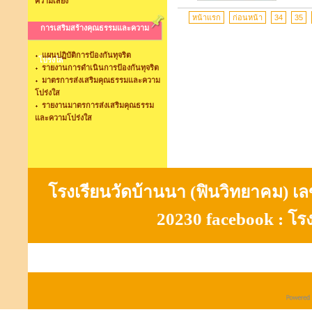
ความเสี่ยง
หน้าแรก
ก่อนหน้า
34
35
การเสริมสร้างคุณธรรมและความ
แผนปฏิบัติการป้องกันทุจริต
โปร่งใส
รายงานการดำเนินการป้องกันทุจริต
มาตรการส่งเสริมคุณธรรมและความ
โปร่งใส
รายงานมาตรการส่งเสริมคุณธรรม
และความโปร่งใส
โรงเรียนวัดบ้านนา (ฟินวิทยาคม) เลขที
20230 facebook : โร