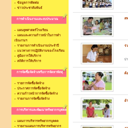
ข้อมูลการติดต่อ
ข่าวประชาสัมพันธ์
สพ
การดำเนินงานและงบประมาณ
ทา
แผนยุทศาสตร์โรงเรียน
แผนและความก้าวหน้าในการดำ
เนินงานฯ
รายงานการดำเนินงานประจำปี
ร่
แนวทางการปฏิบัติงานของโรงเรียน
ทพ
คู่มือการให้บริการ
ป
สถิติการให้บริการ
การจัดซื้อจัดจ้างหรือการจัดหาพัสดุ
ต้
ทา
รายการจัดซื้อจัดจ้าง
ประกาศการจัดซื้อจัดจ้าง
ความก้าวหน้าการจัดซื้อจัดจ้าง
รายงานการจัดซื้อจัดจ้าง
อำ
วั
การบริหารและพัฒนาทรัพยากรบุคคล
แผนการบริหารทรัพยากรบุคคล
รายงานแผนการบริหารทรัพยากร