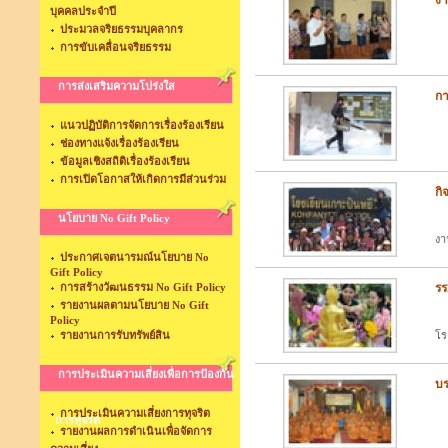
งา
บุคคลประจำปี
ประมวลจริยธรรมบุคลากร
วั
การขับเคลื่อนจริยธรรม
การส่งเสริมความโปร่งใส
กา
แนวปฏิบัติการจัดการเรื่องร้องเรียน
เม
ช่องทางแจ้งเรื่องร้องเรียน
ข้อมูลเชิงสถิติเรื่องร้องเรียน
การเปิดโอกาสให้เกิดการมีส่วนร่วม
กิ
นโยบาย No Gift Policy
26
งา
ประกาศเจตนารมณ์นโยบาย No
Gift Policy
การสร้างวัฒนธรรม No Gift Policy
รร
รายงานผลตามนโยบาย No Gift
เน
Policy
รายงานการรับทรัพย์สิน
โร
การประเมินความเสี่ยงเพื่อการป้องกัน
บร
การประเมินความเสี่ยงการทุจริต
โร
การทุจริต
รายงานผลการดำเนินเพื่อจัดการ